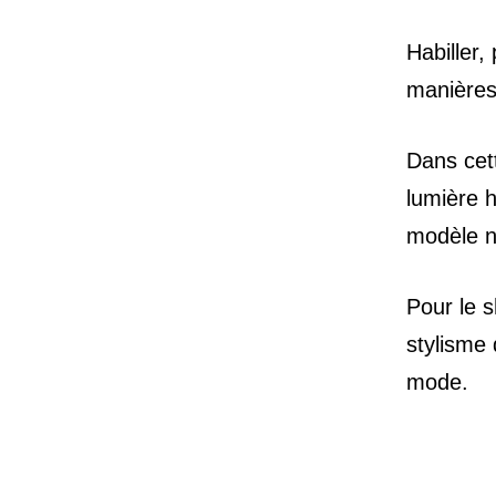
Habiller, 
manières 
Dans cet
lumière 
modèle n
Pour le s
stylisme 
mode.