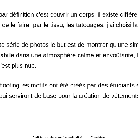
par définition c’est couvrir un corps, il existe différ
de le faire, par le tissu, les tatouages, j’ai choisi l
te série de photos le but est de montrer qu’une si
habille dans une atmosphère calme et envoûtante, 
’est plus nue.
hooting les motifs ont été créés par des étudiants 
qui serviront de base pour la création de vêtement
Politique de confidentialité
Cookies