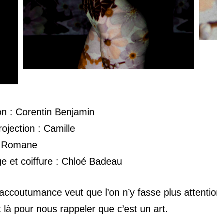
on : Corentin Benjamin
ojection : Camille
: Romane
e et coiffure : Chloé Badeau
l’accoutumance veut que l’on n’y fasse plus attentio
là pour nous rappeler que c’est un art.