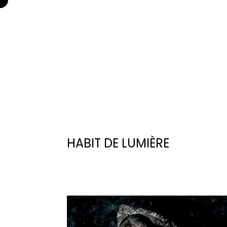
Mariposa
Photographe
Aller
au
contenu
HABIT DE LUMIÈRE