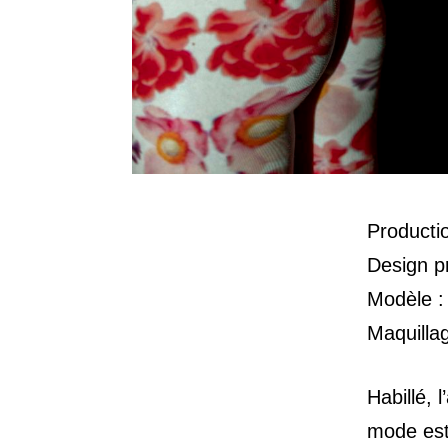
Producti
Design pr
Modèle 
Maquillag
Habillé, 
mode est 