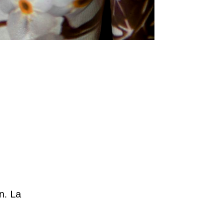
n. La